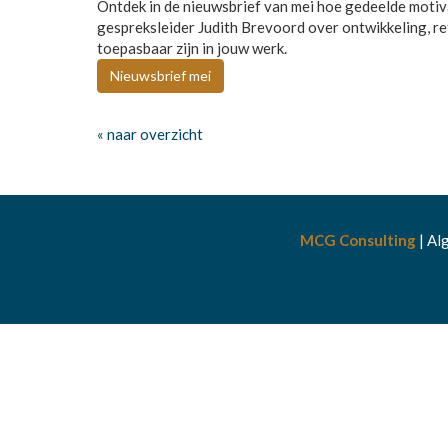
Ontdek in de nieuwsbrief van mei hoe gedeelde motiva
gespreksleider Judith Brevoord over ontwikkeling, refl
toepasbaar zijn in jouw werk.
Nieuwsbrief mei
« naar overzicht
MCG Consulting
|
Al