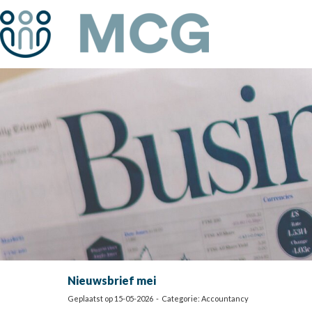
Nieuwsbrief mei
Geplaatst op 15-05-2026 - Categorie: Accountancy