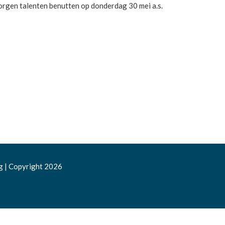
orgen talenten benutten
op donderdag 30 mei a.s.
g
|
Copyright 2026